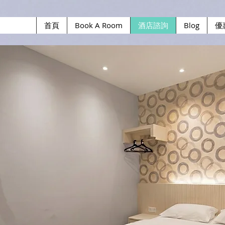
首頁
Book A Room
酒店諮詢
Blog
優