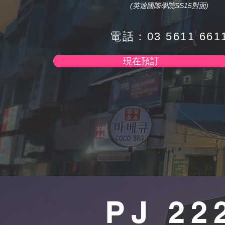
(英迪國際學院SS15對面)
電話：03 5611 661
現在預訂
PJ 22