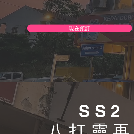
現在預訂
SS2
八打靈