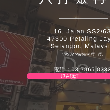
16,
Jalan SS2/6
47300 Petaling Ja
Selangor, Malays
（與SS2 Maybank 同一排）
電話：03 7865 833
現在預訂