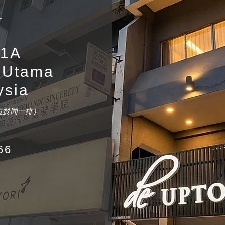
1/1A
 Utama
ysia
en 位於同一排）
66