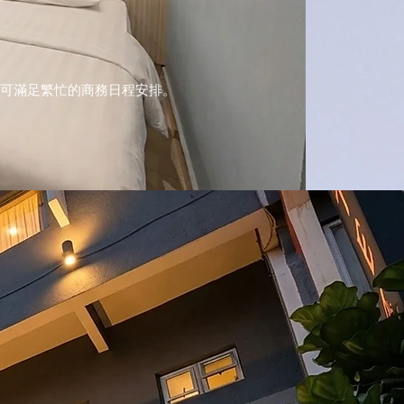
可滿足繁忙的商務日程安排。