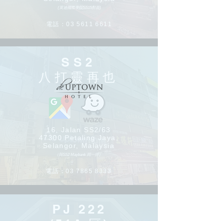
(英迪國際學院SS15對面)
電話：03
5611 6611
SS2
八打靈再也
16,
Jalan SS2/63
47300 Petaling Jaya,
Selangor, Malaysia
（與SS2 Maybank 同一排）
電話：03
7865 8333
PJ 222